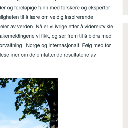
der og foreløpige funn med forskere og eksperter
uligheten til å lære om veldig inspirerende
eler av verden. Nå er vi ivrige etter å videreutvikle
bakemeldingene vi fikk, og ser frem til å bidra med
lforvaltning i Norge og internasjonalt. Følg med for
lese mer om de omfattende resultatene av