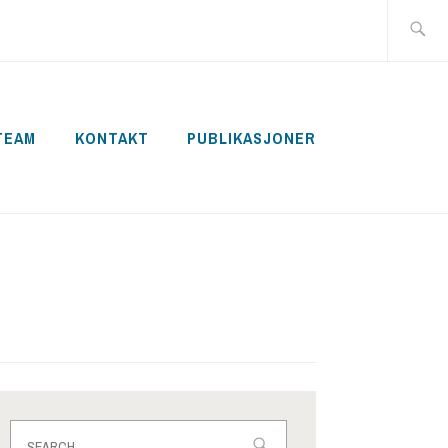
Search
for:
TEAM
KONTAKT
PUBLIKASJONER
Search