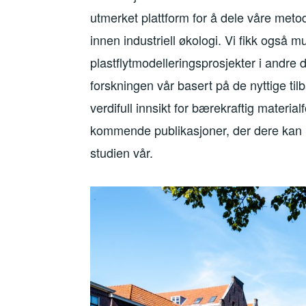
utmerket plattform for å dele våre meto
innen industriell økologi. Vi fikk også m
plastflytmodelleringsprosjekter i andre d
forskningen vår basert på de nyttige til
verdifull innsikt for bærekraftig materia
kommende publikasjoner, der dere kan 
studien vår.