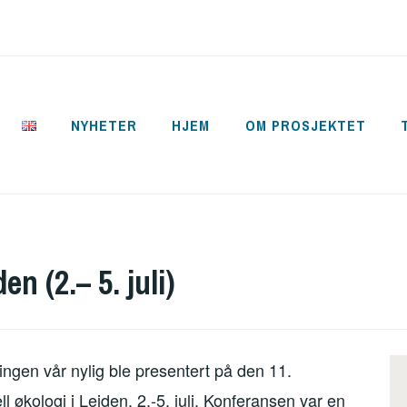
NYHETER
HJEM
OM PROSJEKTET
CYCLE
n (2.– 5. juli)
ningen vår nylig ble presentert på den 11.
l økologi i Leiden, 2.-5. juli. Konferansen var en