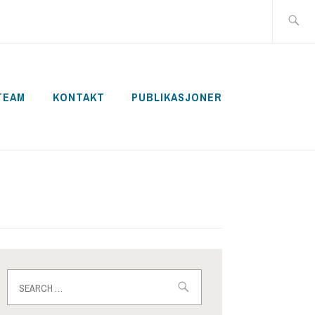
Search
for:
TEAM
KONTAKT
PUBLIKASJONER
Search
for: