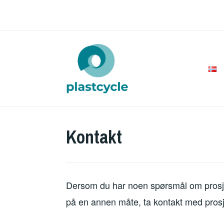
Skip
to
content
PLAST
Kontakt
Dersom du har noen spørsmål om prosje
på en annen måte, ta kontakt med pros