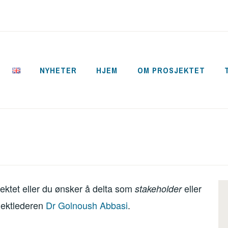
NYHETER
HJEM
OM PROSJEKTET
CYCLE
ktet eller du ønsker å delta som
eller
stakeholder
jektlederen
Dr Golnoush Abbasi
.