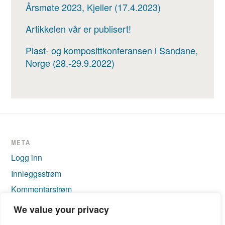
Årsmøte 2023, Kjeller (17.4.2023)
Artikkelen vår er publisert!
Plast- og komposittkonferansen i Sandane,
Norge (28.-29.9.2022)
META
Logg inn
Innleggsstrøm
Kommentarstrøm
WordPress.org
We value your privacy