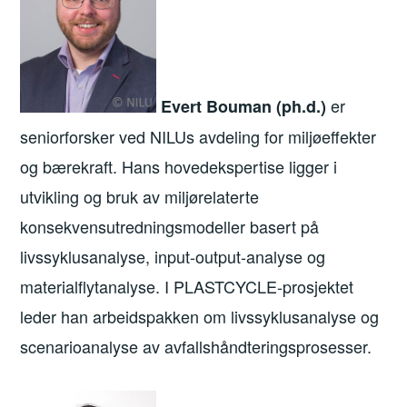
er
Evert Bouman (ph.d.)
seniorforsker ved NILUs avdeling for miljøeffekter
og bærekraft. Hans hovedekspertise ligger i
utvikling og bruk av miljørelaterte
konsekvensutredningsmodeller basert på
livssyklusanalyse, input-output-analyse og
materialflytanalyse. I PLASTCYCLE-prosjektet
leder han arbeidspakken om livssyklusanalyse og
scenarioanalyse av avfallshåndteringsprosesser.