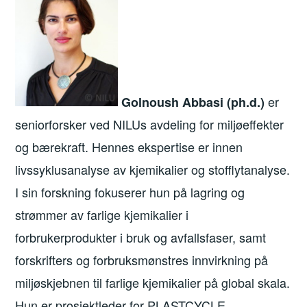
er
Golnoush Abbasi (ph.d.)
seniorforsker ved NILUs avdeling for miljøeffekter
og bærekraft. Hennes ekspertise er innen
livssyklusanalyse av kjemikalier og stofflytanalyse.
I sin forskning fokuserer hun på lagring og
strømmer av farlige kjemikalier i
forbrukerprodukter i bruk og avfallsfaser, samt
forskrifters og forbruksmønstres innvirkning på
miljøskjebnen til farlige kjemikalier på global skala.
Hun er prosjektleder for PLASTCYCLE.