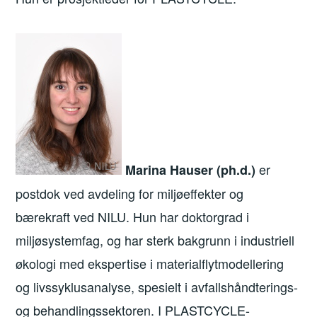
er
Marina Hauser (ph.d.)
postdok ved avdeling for miljøeffekter og
bærekraft ved NILU. Hun har doktorgrad i
miljøsystemfag, og har sterk bakgrunn i industriell
økologi med ekspertise i materialflytmodellering
og livssyklusanalyse, spesielt i avfallshåndterings-
og behandlingssektoren. I PLASTCYCLE-