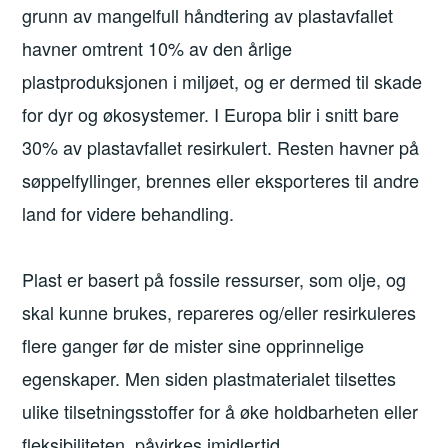
grunn av mangelfull håndtering av plastavfallet
havner omtrent 10% av den årlige
plastproduksjonen i miljøet, og er dermed til skade
for dyr og økosystemer. I Europa blir i snitt bare
30% av plastavfallet resirkulert. Resten havner på
søppelfyllinger, brennes eller eksporteres til andre
land for videre behandling.
Plast er basert på fossile ressurser, som olje, og
skal kunne brukes, repareres og/eller resirkuleres
flere ganger før de mister sine opprinnelige
egenskaper. Men siden plastmaterialet tilsettes
ulike tilsetningsstoffer for å øke holdbarheten eller
fleksibiliteten, påvirkes imidlertid